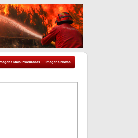
Imagens Mais Procuradas
Imagens Novas