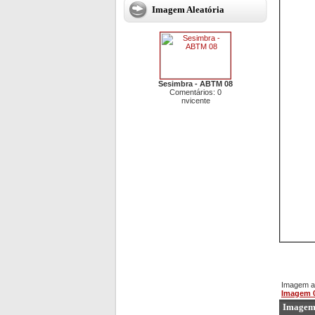
Imagem Aleatória
Sesimbra - ABTM 08
Comentários: 0
nvicente
Imagem an
Imagem 
Imagem