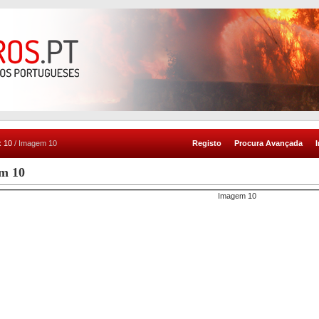
x 10
/ Imagem 10
Registo
Procura Avançada
m 10