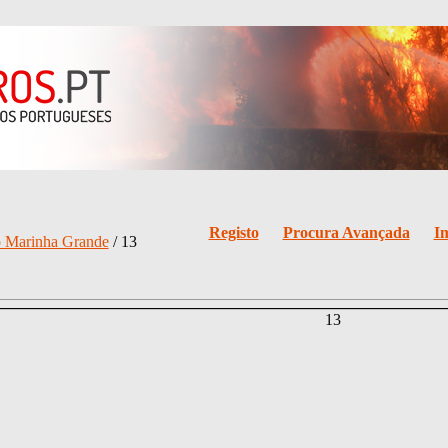
Registo
Procura Avançada
I
o Marinha Grande
/ 13