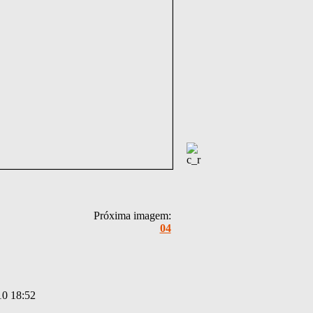
Próxima imagem:
04
10 18:52