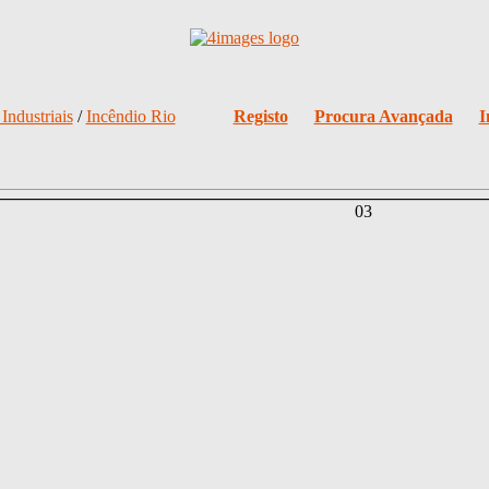
Industriais
/
Incêndio Rio
Registo
Procura Avançada
I