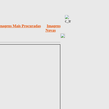
magens Mais Procuradas
Imagens
Novas