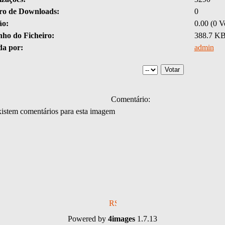
o de Downloads:
0
ão:
0.00 (0 V
ho do Ficheiro:
388.7 K
da por:
admin
Comentário:
istem comentários para esta imagem
Powered by
4images
1.7.13