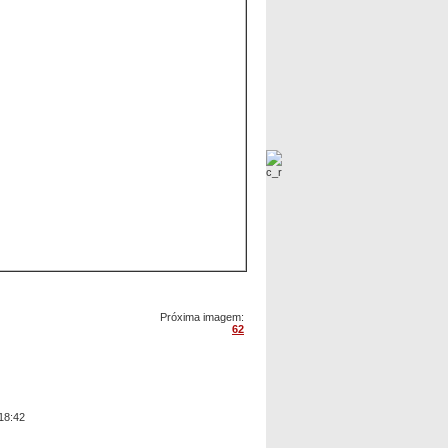
Próxima imagem:
62
18:42