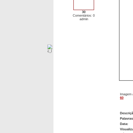
30
Comentários: 0
admin
Imagem a
60
61
Descriç
Palavra
Data:
Visualiz