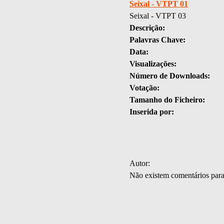
Seixal - VTPT 01
Seixal - VTPT 03
Descrição:
Palavras Chave:
Data:
Visualizações:
Número de Downloads:
Votação:
Tamanho do Ficheiro:
Inserida por:
Autor:
Não existem comentários par