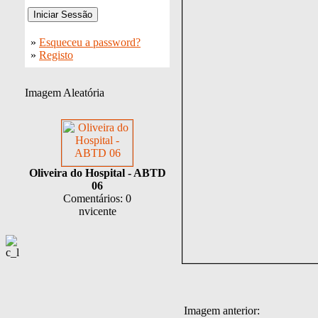
»
Esqueceu a password?
»
Registo
Imagem Aleatória
Oliveira do Hospital - ABTD
06
Comentários: 0
nvicente
Imagem anterior: