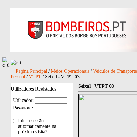
Pagina Principal
/
Meios Operacionais
/
Veículos de Transporte
Pessoal
/
VTPT
/ Seixal - VTPT 03
Seixal - VTPT 03
Utilizadores Registados
Utilizador:
Password:
Iniciar sessão
automaticamente na
próxima visita?