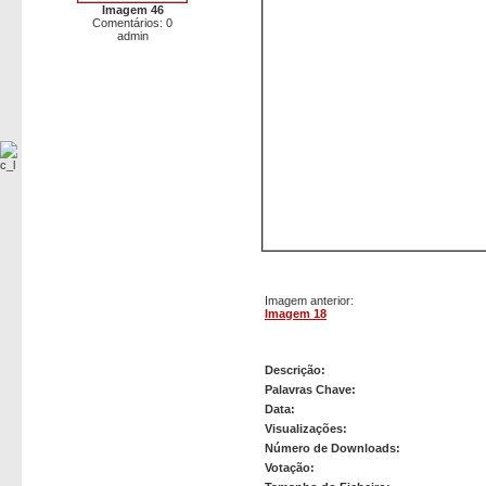
Imagem 46
Comentários: 0
admin
Imagem anterior:
Imagem 18
Imagem 19
Descrição:
Palavras Chave:
Data:
Visualizações:
Número de Downloads:
Votação: