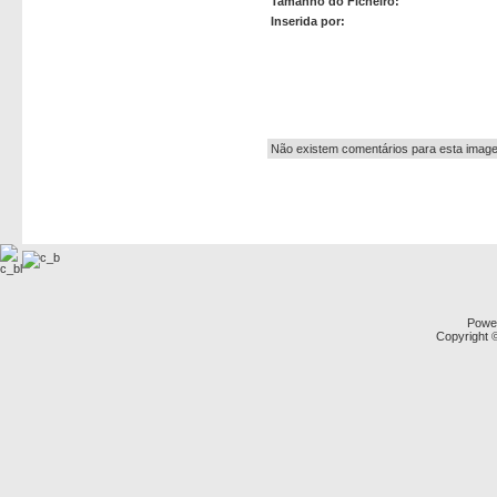
Tamanho do Ficheiro:
Inserida por:
Autor:
Não existem comentários para esta imag
Powe
Copyright