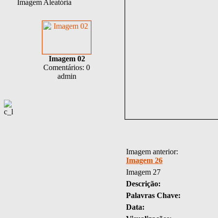
Imagem Aleatória
Imagem 02
Comentários: 0
admin
Imagem anterior:
Imagem 26
Imagem 27
Descrição:
Palavras Chave:
Data: