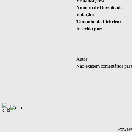
Visualizações:
Número de Downloads:
Votação:
Tamanho do Ficheiro:
Inserida por:
Autor:
Não existem comentários par
Power