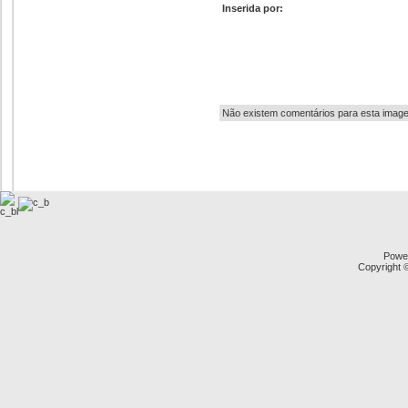
Inserida por:
Autor:
Não existem comentários para esta imag
Powe
Copyright