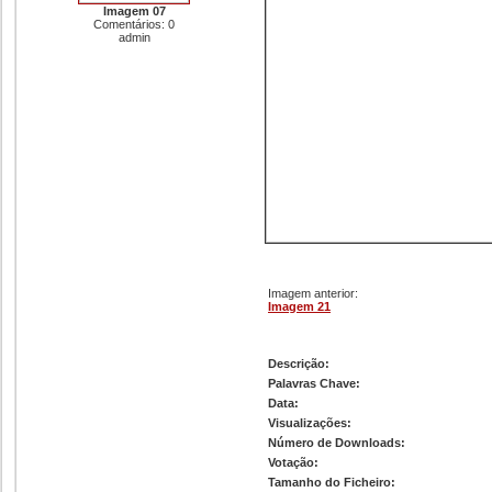
Imagem 07
Comentários: 0
admin
Imagem anterior:
Imagem 21
Imagem 22
Descrição:
Palavras Chave:
Data:
Visualizações:
Número de Downloads:
Votação:
Tamanho do Ficheiro: