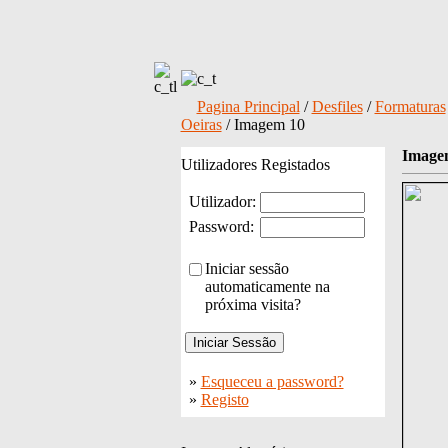
Pagina Principal
/
Desfiles
/
Formaturas
Oeiras
/ Imagem 10
Image
Utilizadores Registados
Utilizador:
Password:
Iniciar sessão
automaticamente na
próxima visita?
»
Esqueceu a password?
»
Registo