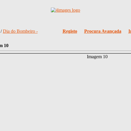
/
Dia do Bombeiro -
Registo
Procura Avançada
I
m 10