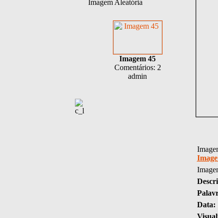
Imagem Aleatória
Imagem 45
Comentários: 2
admin
Imagem
Image
Image
Descri
Palav
Data:
Visual