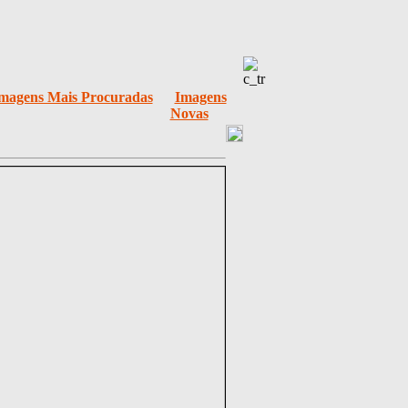
magens Mais Procuradas
Imagens
Novas