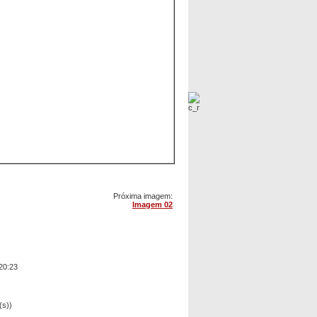
Próxima imagem:
Imagem 02
20:23
(s))