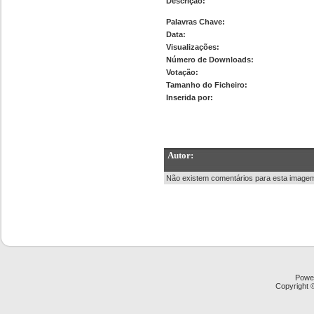
Descrição:
Palavras Chave:
Data:
Visualizações:
Número de Downloads:
Votação:
Tamanho do Ficheiro:
Inserida por:
Autor:
Não existem comentários para esta image
Powe
Copyright