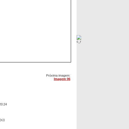
Próxima imagem:
Imagem 06
20:24
(s))