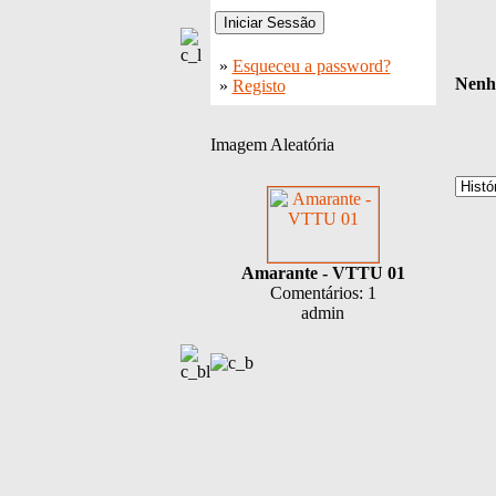
»
Esqueceu a password?
Nenhu
»
Registo
Imagem Aleatória
Amarante - VTTU 01
Comentários: 1
admin