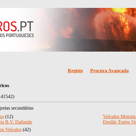
Registo
Procura Avançada
ricos
: 41542)
orias secundárias
os
(12)
Veículos Motori
u B.V. Dafundo
Desfile Torres V
os Veículos
(42)