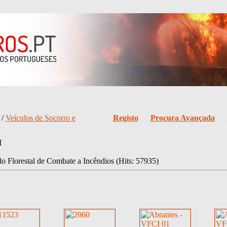
/
Veículos de Socorro e
Registo
Procura Avançada
I
lo Florestal de Combate a Incêndios (Hits: 57935)