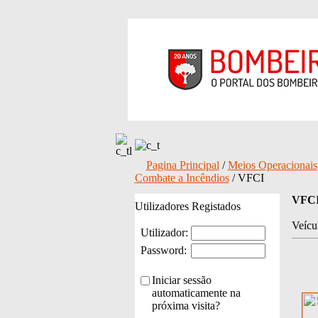
Pagina Principal
/
Meios Operacionais
Combate a Incêndios
/ VFCI
VFC
Utilizadores Registados
Veícu
Utilizador:
Password:
Iniciar sessão
automaticamente na
próxima visita?