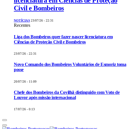
licenciatura em Ciências de Proteção
Civil e Bombeiros
NOTÍCIAS
23/07/26 - 22:31
Recentes
Liga dos Bombeiros quer fazer nascer licenciatura em
Ciências de Proteção Civil e Bombeiros
23/07/26 - 22:31
Novo Comando dos Bombeiros Voluntários de Esmoriz toma
posse
20/07/26 - 11:09
Chefe dos Bombeiros da Covilhã distinguido com Voto de
Louvor após missão internacional
17/07/26 - 0:13