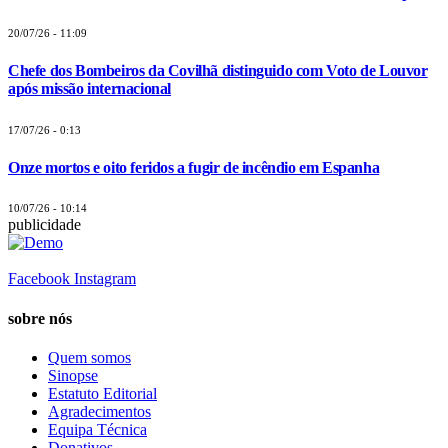
20/07/26 - 11:09
Chefe dos Bombeiros da Covilhã distinguido com Voto de Louvor
após missão internacional
17/07/26 - 0:13
Onze mortos e oito feridos a fugir de incêndio em Espanha
10/07/26 - 10:14
publicidade
Facebook
Instagram
sobre nós
Quem somos
Sinopse
Estatuto Editorial
Agradecimentos
Equipa Técnica
Donativos