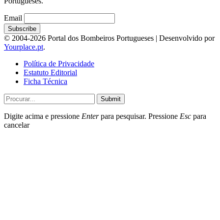
Portugueses.
Email
© 2004-2026 Portal dos Bombeiros Portugueses | Desenvolvido por
Yourplace.pt
.
Política de Privacidade
Estatuto Editorial
Ficha Técnica
Submit
Digite acima e pressione
Enter
para pesquisar. Pressione
Esc
para
cancelar