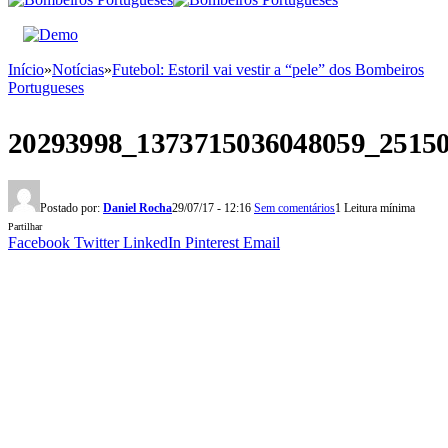
Início
»
Notícias
»
Futebol: Estoril vai vestir a “pele” dos Bombeiros
Portugueses
20293998_1373715036048059_2515
Postado por:
Daniel Rocha
29/07/17 - 12:16
Sem comentários
1 Leitura mínima
Partilhar
Facebook
Twitter
LinkedIn
Pinterest
Email