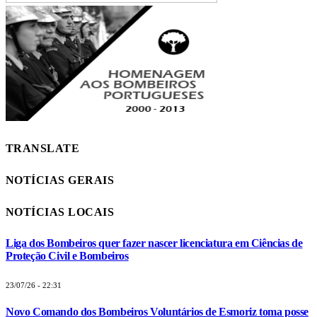
TRANSLATE
NOTÍCIAS GERAIS
NOTÍCIAS LOCAIS
Liga dos Bombeiros quer fazer nascer licenciatura em Ciências de
Proteção Civil e Bombeiros
23/07/26 - 22:31
Novo Comando dos Bombeiros Voluntários de Esmoriz toma posse