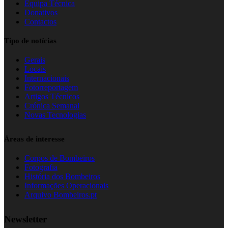
Equipa Técnica
Donativos
Contactos
Tipo de notícias
Gerais
Locais
Internacionais
Fotorreportagem
Artigos Técnicos
Crónica Semanal
Novas Tecnologias
Áreas de interesse
Corpos de Bombeiros
Fotografia
História dos Bombeiros
Informações Operacionais
Arquivo Bombeiros.pt
Newsletter