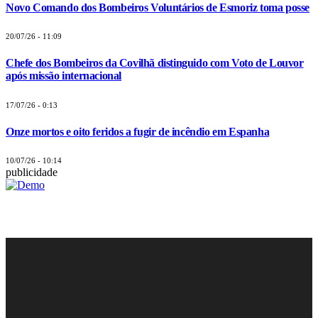
Novo Comando dos Bombeiros Voluntários de Esmoriz toma posse
20/07/26 - 11:09
Chefe dos Bombeiros da Covilhã distinguido com Voto de Louvor
após missão internacional
17/07/26 - 0:13
Onze mortos e oito feridos a fugir de incêndio em Espanha
10/07/26 - 10:14
publicidade