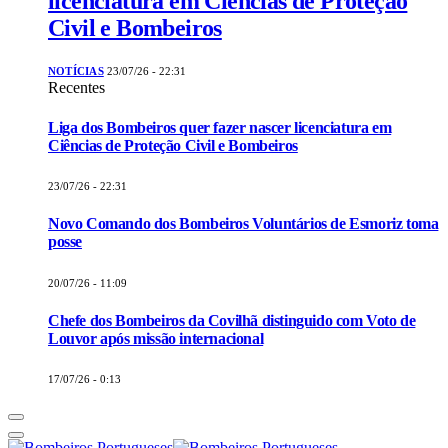
licenciatura em Ciências de Proteção
Civil e Bombeiros
NOTÍCIAS
23/07/26 - 22:31
Recentes
Liga dos Bombeiros quer fazer nascer licenciatura em
Ciências de Proteção Civil e Bombeiros
23/07/26 - 22:31
Novo Comando dos Bombeiros Voluntários de Esmoriz toma
posse
20/07/26 - 11:09
Chefe dos Bombeiros da Covilhã distinguido com Voto de
Louvor após missão internacional
17/07/26 - 0:13