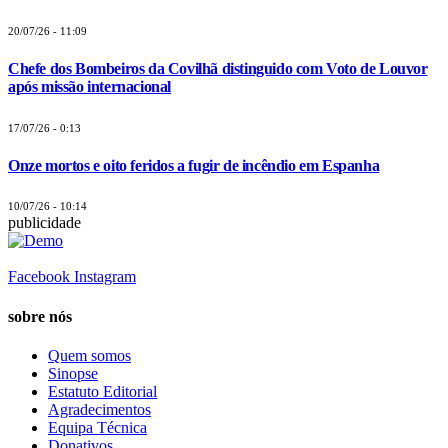
20/07/26 - 11:09
Chefe dos Bombeiros da Covilhã distinguido com Voto de Louvor
após missão internacional
17/07/26 - 0:13
Onze mortos e oito feridos a fugir de incêndio em Espanha
10/07/26 - 10:14
publicidade
Facebook
Instagram
sobre nós
Quem somos
Sinopse
Estatuto Editorial
Agradecimentos
Equipa Técnica
Donativos