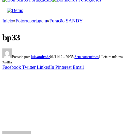
Início
»
Fotorreportagem
»
Furacão SANDY
bp33
Postado por:
luis.andrade
01/11/12 - 20:35
Sem comentários
1 Leitura mínima
Partilhar
Facebook
Twitter
LinkedIn
Pinterest
Email