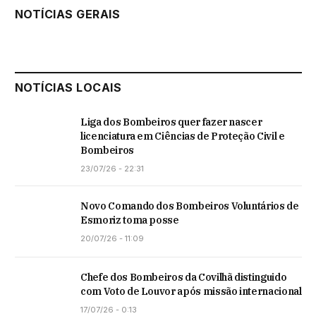
NOTÍCIAS GERAIS
NOTÍCIAS LOCAIS
Liga dos Bombeiros quer fazer nascer
licenciatura em Ciências de Proteção Civil e
Bombeiros
23/07/26 - 22:31
Novo Comando dos Bombeiros Voluntários de
Esmoriz toma posse
20/07/26 - 11:09
Chefe dos Bombeiros da Covilhã distinguido
com Voto de Louvor após missão internacional
17/07/26 - 0:13