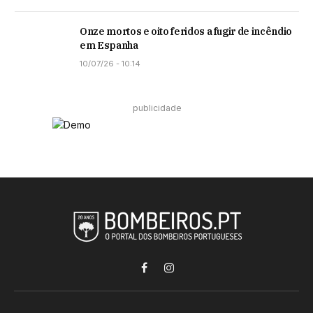
Onze mortos e oito feridos a fugir de incêndio
em Espanha
10/07/26 - 10:14
publicidade
Facebook
Instagram