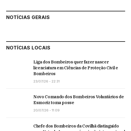
NOTÍCIAS GERAIS
NOTÍCIAS LOCAIS
Liga dos Bombeiros quer fazer nascer
licenciatura em Ciências de Proteção Civil e
Bombeiros
23/07/26 - 22:31
Novo Comando dos Bombeiros Voluntários de
Esmoriz toma posse
20/07/26 - 11:09
Chefe dos Bombeiros da Covilhã distinguido