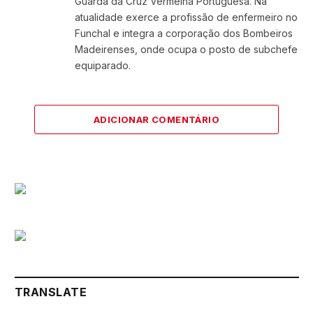
Guarda da Cruz Vermelha Portuguesa. Na
atualidade exerce a profissão de enfermeiro no
Funchal e integra a corporação dos Bombeiros
Madeirenses, onde ocupa o posto de subchefe
equiparado.
ADICIONAR COMENTÁRIO
TRANSLATE