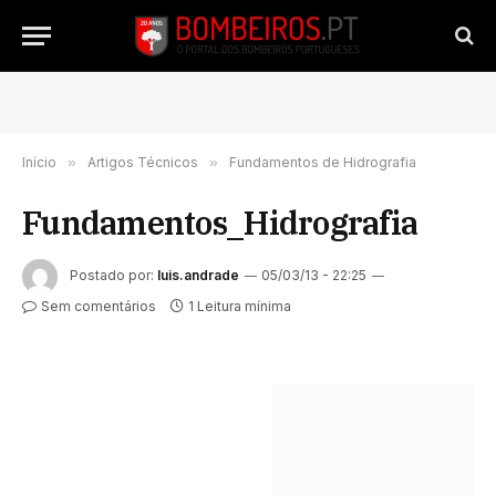
Início
»
Artigos Técnicos
»
Fundamentos de Hidrografia
Fundamentos_Hidrografia
Postado por:
luis.andrade
05/03/13 - 22:25
Sem comentários
1 Leitura mínima