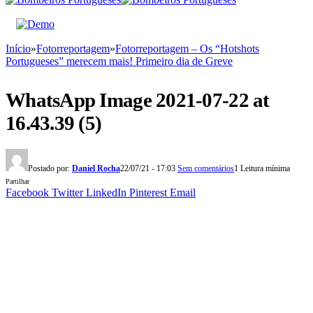
Início
»
Fotorreportagem
»
Fotorreportagem – Os “Hotshots
Portugueses” merecem mais! Primeiro dia de Greve
WhatsApp Image 2021-07-22 at
16.43.39 (5)
Postado por:
Daniel Rocha
22/07/21 - 17:03
Sem comentários
1 Leitura mínima
Partilhar
Facebook
Twitter
LinkedIn
Pinterest
Email