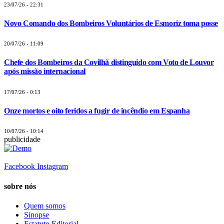
23/07/26 - 22:31
Novo Comando dos Bombeiros Voluntários de Esmoriz toma posse
20/07/26 - 11:09
Chefe dos Bombeiros da Covilhã distinguido com Voto de Louvor
após missão internacional
17/07/26 - 0:13
Onze mortos e oito feridos a fugir de incêndio em Espanha
10/07/26 - 10:14
publicidade
Facebook
Instagram
sobre nós
Quem somos
Sinopse
Estatuto Editorial