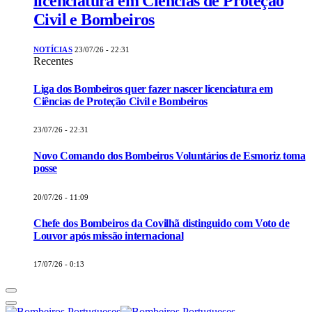
licenciatura em Ciências de Proteção
Civil e Bombeiros
NOTÍCIAS
23/07/26 - 22:31
Recentes
Liga dos Bombeiros quer fazer nascer licenciatura em
Ciências de Proteção Civil e Bombeiros
23/07/26 - 22:31
Novo Comando dos Bombeiros Voluntários de Esmoriz toma
posse
20/07/26 - 11:09
Chefe dos Bombeiros da Covilhã distinguido com Voto de
Louvor após missão internacional
17/07/26 - 0:13