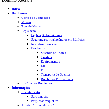
Domingo, Agosto 9
Início
Bombeiros
Corpos de Bombeiros
Missão
Tipo de Meios
Legislação
Legislação Estruturante
Segurança contra Incêndios em Edificios
Incêndios Florestais
Bombeiros
Subsídios e Apoios
Quartéis
Equipamentos
EIP
FEB
Transporte de Doentes
Bombeiros Profissionais
História dos Bombeiros
Informações
Recrutamento
Ser bombeiro
Perguntas frequentes
Arquivo “Bombeiros.pt”