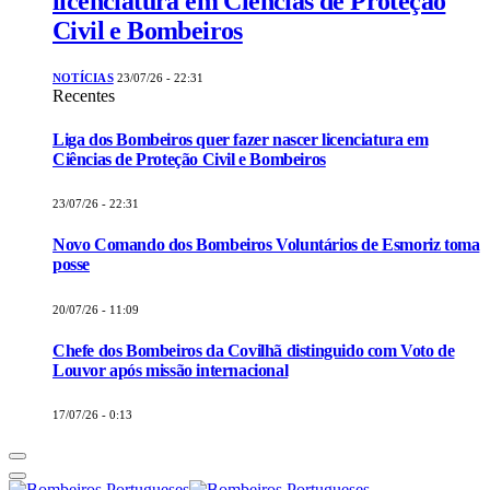
licenciatura em Ciências de Proteção
Civil e Bombeiros
NOTÍCIAS
23/07/26 - 22:31
Recentes
Liga dos Bombeiros quer fazer nascer licenciatura em
Ciências de Proteção Civil e Bombeiros
23/07/26 - 22:31
Novo Comando dos Bombeiros Voluntários de Esmoriz toma
posse
20/07/26 - 11:09
Chefe dos Bombeiros da Covilhã distinguido com Voto de
Louvor após missão internacional
17/07/26 - 0:13