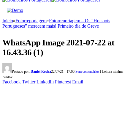
Início
»
Fotorreportagem
»
Fotorreportagem – Os “Hotshots
Portugueses” merecem mais! Primeiro dia de Greve
WhatsApp Image 2021-07-22 at
16.43.36 (1)
Postado por:
Daniel Rocha
22/07/21 - 17:06
Sem comentários
1 Leitura mínima
Partilhar
Facebook
Twitter
LinkedIn
Pinterest
Email