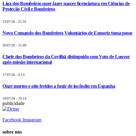
Liga dos Bombeiros quer fazer nascer licenciatura em Ciências de
Proteção Civil e Bombeiros
23/07/26 - 22:31
Novo Comando dos Bombeiros Voluntários de Esmoriz toma posse
20/07/26 - 11:09
Chefe dos Bombeiros da Covilhã distinguido com Voto de Louvor
após missão internacional
17/07/26 - 0:13
Onze mortos e oito feridos a fugir de incêndio em Espanha
10/07/26 - 10:14
publicidade
Facebook
Instagram
sobre nós