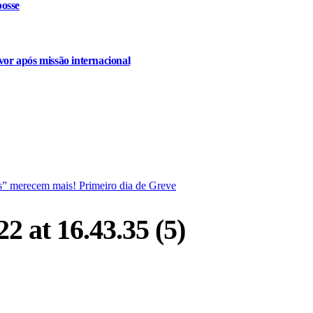
osse
or após missão internacional
s” merecem mais! Primeiro dia de Greve
 at 16.43.35 (5)