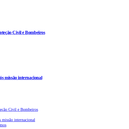
oteção Civil e Bombeiros
s missão internacional
teção Civil e Bombeiros
 missão internacional
emos