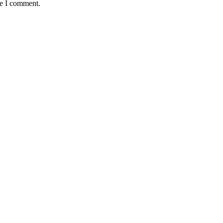
me I comment.