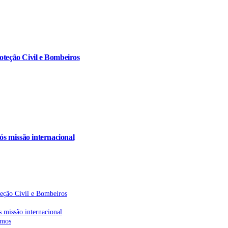
oteção Civil e Bombeiros
s missão internacional
teção Civil e Bombeiros
 missão internacional
emos