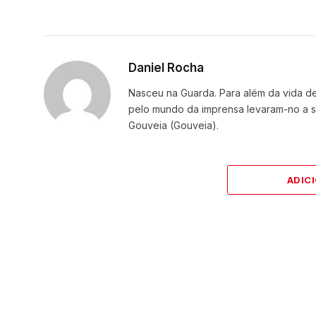
Daniel Rocha
Nasceu na Guarda. Para além da vida de 
pelo mundo da imprensa levaram-no a se
Gouveia (Gouveia).
ADIC