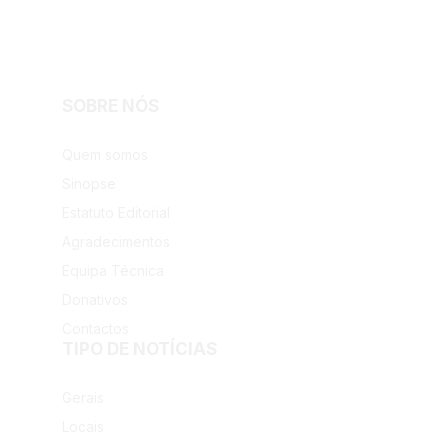
SOBRE NÓS
Facebook
Instagram
Quem somos
Sinopse
Estatuto Editorial
Agradecimentos
Equipa Técnica
Donativos
Contactos
TIPO DE NOTÍCIAS
Gerais
Locais