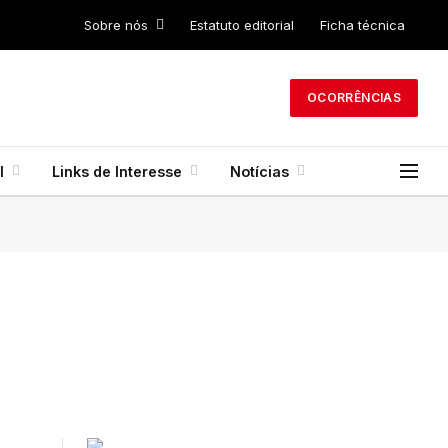
Sobre nós
Estatuto editorial
Ficha técnica
OCORRÊNCIAS
l
Links de Interesse
Notícias