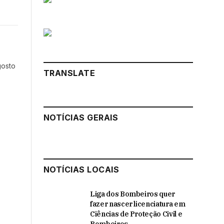
k
Instagram
LinkedIn
ter)
gosto
TRANSLATE
NOTÍCIAS GERAIS
NOTÍCIAS LOCAIS
Liga dos Bombeiros quer
fazer nascer licenciatura em
Ciências de Proteção Civil e