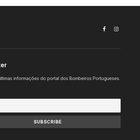
Facebook
Instagram
ter
ltimas informações do portal dos Bombeiros Portugueses.