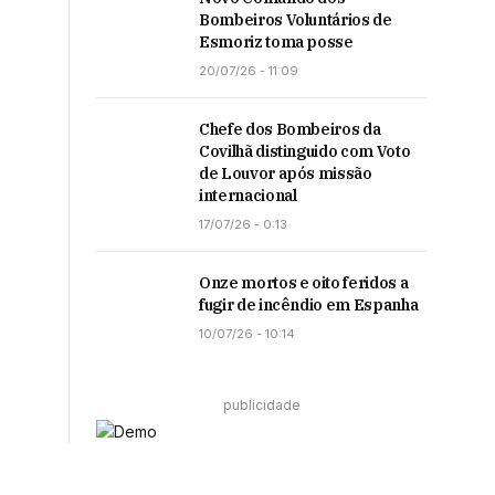
Bombeiros Voluntários de
Esmoriz toma posse
20/07/26 - 11:09
Chefe dos Bombeiros da
Covilhã distinguido com Voto
de Louvor após missão
internacional
17/07/26 - 0:13
Onze mortos e oito feridos a
fugir de incêndio em Espanha
10/07/26 - 10:14
publicidade