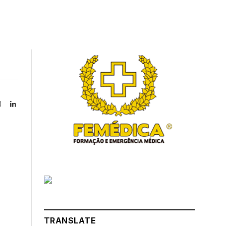
Instagram
LinkedIn
tter)
TRANSLATE