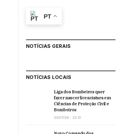
PT
NOTÍCIAS GERAIS
NOTÍCIAS LOCAIS
Liga dos Bombeiros quer
fazer nascer licenciatura em
Ciências de Proteção Civil e
Bombeiros
23/07/26 - 22:31
Novo Comando dos