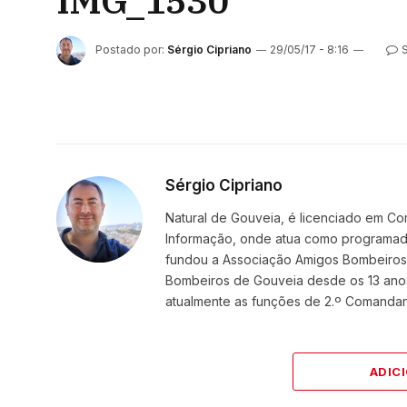
IMG_1530
Postado por:
Sérgio Cipriano
29/05/17 - 8:16
Sérgio Cipriano
Natural de Gouveia, é licenciado em Co
Informação, onde atua como programador
fundou a Associação Amigos BombeirosDi
Bombeiros de Gouveia desde os 13 ano
atualmente as funções de 2.º Comanda
ADIC