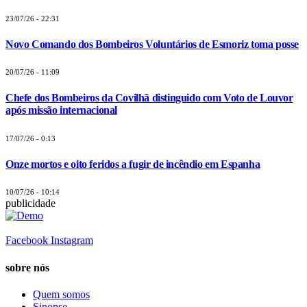
23/07/26 - 22:31
Novo Comando dos Bombeiros Voluntários de Esmoriz toma posse
20/07/26 - 11:09
Chefe dos Bombeiros da Covilhã distinguido com Voto de Louvor
após missão internacional
17/07/26 - 0:13
Onze mortos e oito feridos a fugir de incêndio em Espanha
10/07/26 - 10:14
publicidade
Facebook
Instagram
sobre nós
Quem somos
Sinopse