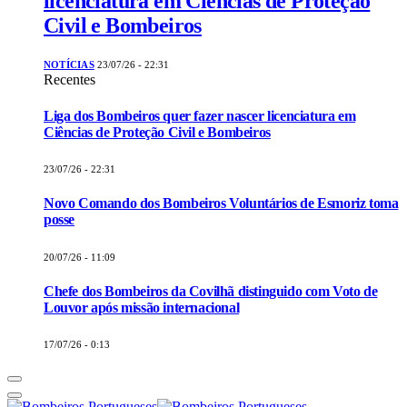
licenciatura em Ciências de Proteção
Civil e Bombeiros
NOTÍCIAS
23/07/26 - 22:31
Recentes
Liga dos Bombeiros quer fazer nascer licenciatura em
Ciências de Proteção Civil e Bombeiros
23/07/26 - 22:31
Novo Comando dos Bombeiros Voluntários de Esmoriz toma
posse
20/07/26 - 11:09
Chefe dos Bombeiros da Covilhã distinguido com Voto de
Louvor após missão internacional
17/07/26 - 0:13