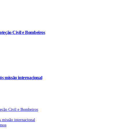
oteção Civil e Bombeiros
s missão internacional
teção Civil e Bombeiros
 missão internacional
emos