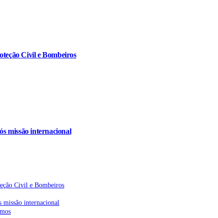
oteção Civil e Bombeiros
s missão internacional
teção Civil e Bombeiros
 missão internacional
emos