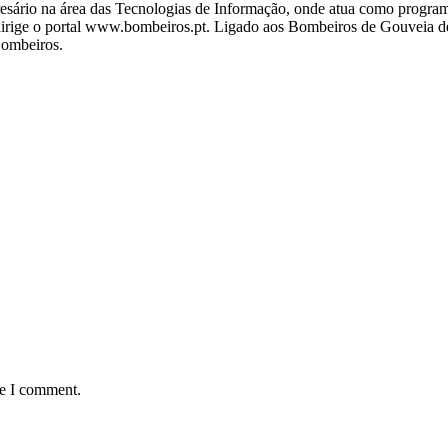
ário na área das Tecnologias de Informação, onde atua como programa
ige o portal www.bombeiros.pt. Ligado aos Bombeiros de Gouveia desd
Bombeiros.
me I comment.