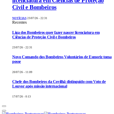
licenciatura em Ciências de Proteção
Civil e Bombeiros
NOTÍCIAS
23/07/26 - 22:31
Recentes
Liga dos Bombeiros quer fazer nascer licenciatura em
Ciências de Proteção Civil e Bombeiros
23/07/26 - 22:31
Novo Comando dos Bombeiros Voluntários de Esmoriz toma
posse
20/07/26 - 11:09
Chefe dos Bombeiros da Covilhã distinguido com Voto de
Louvor após missão internacional
17/07/26 - 0:13