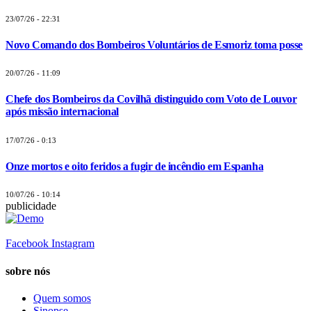
23/07/26 - 22:31
Novo Comando dos Bombeiros Voluntários de Esmoriz toma posse
20/07/26 - 11:09
Chefe dos Bombeiros da Covilhã distinguido com Voto de Louvor
após missão internacional
17/07/26 - 0:13
Onze mortos e oito feridos a fugir de incêndio em Espanha
10/07/26 - 10:14
publicidade
Facebook
Instagram
sobre nós
Quem somos
Sinopse