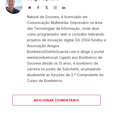
Website
Facebook
X
Instagram
LinkedIn
(Twitter)
Natural de Gouveia, é licenciado em
Comunicação Multimédia. Empresário na área
das Tecnologias de Informação, onde atua
como programador web e consultor liderando
projetos de inovação digital. Em 2004 fundou a
Associação Amigos
BombeirosDistritoGuarda.com e dirige o portal
www.bombeiros.pt. Ligado aos Bombeiros de
Gouveia desde os 13 anos, é bombeiro de
carreira no posto de Subchefe, acumulando
atualmente as funções de 2.º Comandante do
Corpo de Bombeiros.
ADICIONAR COMENTÁRIO