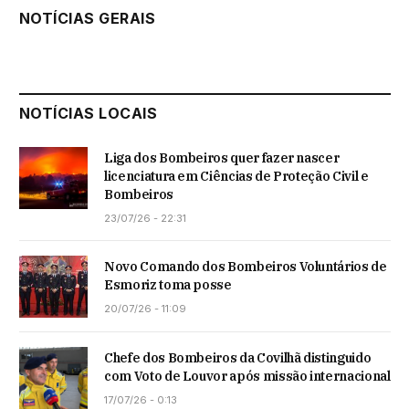
NOTÍCIAS GERAIS
NOTÍCIAS LOCAIS
Liga dos Bombeiros quer fazer nascer
licenciatura em Ciências de Proteção Civil e
Bombeiros
23/07/26 - 22:31
Novo Comando dos Bombeiros Voluntários de
Esmoriz toma posse
20/07/26 - 11:09
Chefe dos Bombeiros da Covilhã distinguido
com Voto de Louvor após missão internacional
17/07/26 - 0:13