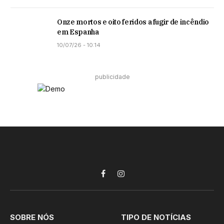
Onze mortos e oito feridos a fugir de incêndio
em Espanha
10/07/26 - 10:14
publicidade
Facebook
Instagram
SOBRE NÓS
TIPO DE NOTÍCIAS