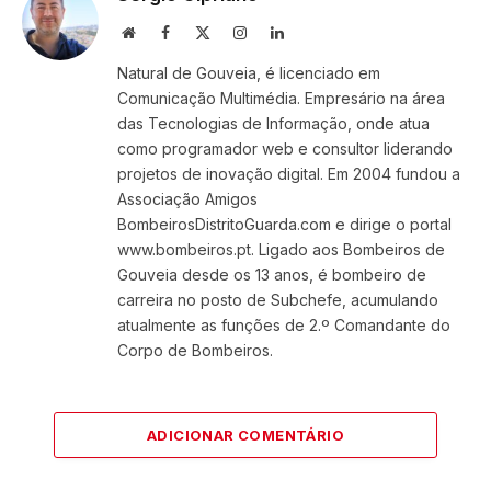
Website
Facebook
X
Instagram
LinkedIn
(Twitter)
Natural de Gouveia, é licenciado em
Comunicação Multimédia. Empresário na área
das Tecnologias de Informação, onde atua
como programador web e consultor liderando
projetos de inovação digital. Em 2004 fundou a
Associação Amigos
BombeirosDistritoGuarda.com e dirige o portal
www.bombeiros.pt. Ligado aos Bombeiros de
Gouveia desde os 13 anos, é bombeiro de
carreira no posto de Subchefe, acumulando
atualmente as funções de 2.º Comandante do
Corpo de Bombeiros.
ADICIONAR COMENTÁRIO