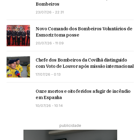
Bombeiros
23/07/26 - 22:31
Novo Comando dos Bombeiros Voluntários de
Esmoriz toma posse
20/07/26 - 11:09
Chefe dos Bombeiros da Covilhã distinguido
com Voto de Louvor após missão internacional
17/07/26 - 0:13
Onze mortos e oito feridos a fugir de incêndio
em Espanha
10/07/26 - 10:14
publicidade