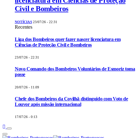
licenciatura em Ciências de Proteção
Civil e Bombeiros
NOTÍCIAS
23/07/26 - 22:31
Recentes
Liga dos Bombeiros quer fazer nascer licenciatura em
Ciências de Proteção Civil e Bombeiros
23/07/26 - 22:31
Novo Comando dos Bombeiros Voluntários de Esmoriz toma
posse
20/07/26 - 11:09
Chefe dos Bombeiros da Covilhã distinguido com Voto de
Louvor após missão internacional
17/07/26 - 0:13