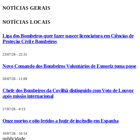
NOTÍCIAS GERAIS
NOTÍCIAS LOCAIS
Liga dos Bombeiros quer fazer nascer licenciatura em Ciências de
Proteção Civil e Bombeiros
23/07/26 - 22:31
Novo Comando dos Bombeiros Voluntários de Esmoriz toma posse
20/07/26 - 11:09
Chefe dos Bombeiros da Covilhã distinguido com Voto de Louvor
após missão internacional
17/07/26 - 0:13
Onze mortos e oito feridos a fugir de incêndio em Espanha
10/07/26 - 10:14
publicidade