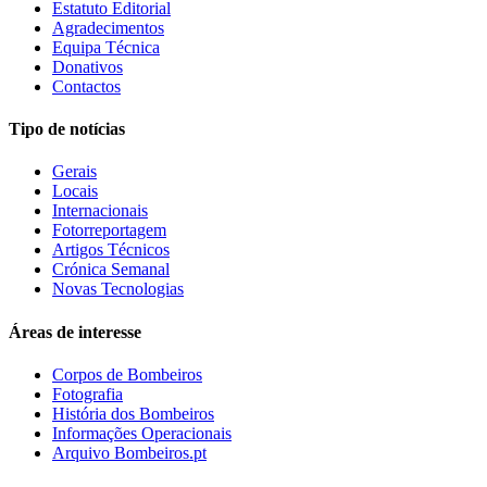
Estatuto Editorial
Agradecimentos
Equipa Técnica
Donativos
Contactos
Tipo de notícias
Gerais
Locais
Internacionais
Fotorreportagem
Artigos Técnicos
Crónica Semanal
Novas Tecnologias
Áreas de interesse
Corpos de Bombeiros
Fotografia
História dos Bombeiros
Informações Operacionais
Arquivo Bombeiros.pt