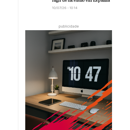
fugir de incêndio em Espanha
10/07/26 - 10:14
publicidade