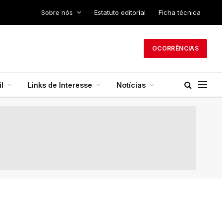
Sobre nós
Estatuto editorial
Ficha técnica
OCORRÊNCIAS
l
Links de Interesse
Notícias