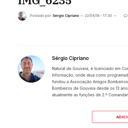
IMG_6235
Postado por:
Sérgio Cipriano
22/04/18 - 17:30
Sérgio Cipriano
Natural de Gouveia, é licenciado em Co
Informação, onde atua como programador
fundou a Associação Amigos BombeirosDi
Bombeiros de Gouveia desde os 13 ano
atualmente as funções de 2.º Comanda
ADIC