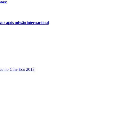
osse
or após missão internacional
u no Cine Eco 2013