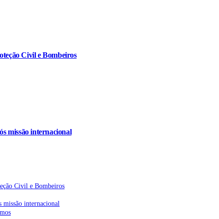
oteção Civil e Bombeiros
s missão internacional
teção Civil e Bombeiros
 missão internacional
emos