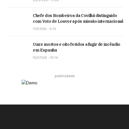
Chefe dos Bombeiros da Covilhã distinguido
com Voto de Louvor após missão internacional
17/07/26 - 0:13
Onze mortos e oito feridos a fugir de incêndio
em Espanha
10/07/26 - 10:14
publicidade