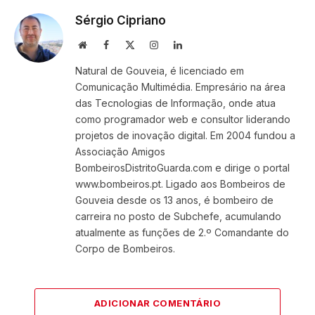
Sérgio Cipriano
Website
Facebook
X
Instagram
LinkedIn
(Twitter)
Natural de Gouveia, é licenciado em
Comunicação Multimédia. Empresário na área
das Tecnologias de Informação, onde atua
como programador web e consultor liderando
projetos de inovação digital. Em 2004 fundou a
Associação Amigos
BombeirosDistritoGuarda.com e dirige o portal
www.bombeiros.pt. Ligado aos Bombeiros de
Gouveia desde os 13 anos, é bombeiro de
carreira no posto de Subchefe, acumulando
atualmente as funções de 2.º Comandante do
Corpo de Bombeiros.
ADICIONAR COMENTÁRIO