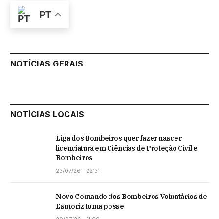
PT
NOTÍCIAS GERAIS
NOTÍCIAS LOCAIS
Liga dos Bombeiros quer fazer nascer
licenciatura em Ciências de Proteção Civil e
Bombeiros
23/07/26 - 22:31
Novo Comando dos Bombeiros Voluntários de
Esmoriz toma posse
20/07/26 - 11:09