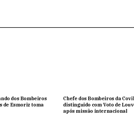
ndo dos Bombeiros
Chefe dos Bombeiros da Covi
s de Esmoriz toma
distinguido com Voto de Louv
após missão internacional