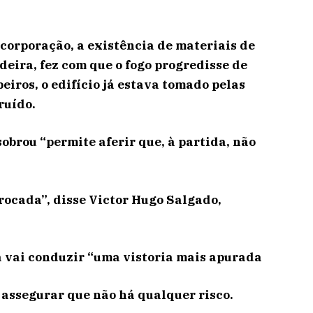
 corporação, a existência de materiais de
eira, fez com que o fogo progredisse de
iros, o edifício já estava tomado pelas
ruído.
sobrou “permite aferir que, à partida, não
rocada”, disse Victor Hugo Salgado,
 vai conduzir “uma vistoria mais apurada
 assegurar que não há qualquer risco.