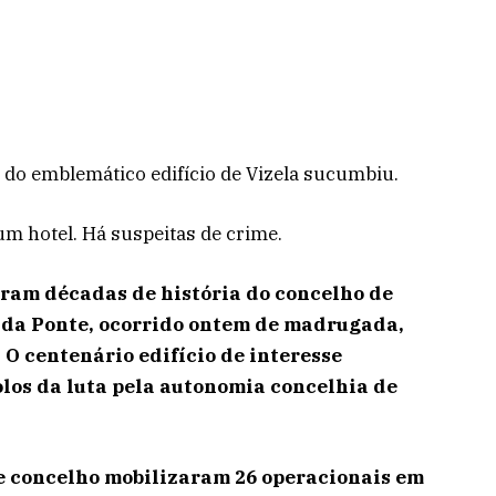
 do emblemático edifício de Vizela sucumbiu.
um hotel. Há suspeitas de crime.
ram décadas de história do concelho de
o da Ponte, ocorrido ontem de madrugada,
O centenário edifício de interesse
los da luta pela autonomia concelhia de
e concelho mobilizaram 26 operacionais em