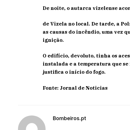
De noite, o autarca vizelense ac
de Vizela no local. De tarde, a Po
as causas do incêndio, uma vez q
ignição.
O edifício, devoluto, tinha os ace
instalada e a temperatura que s
justifica o início do fogo.
Fonte: Jornal de Noticias
Bombeiros.pt