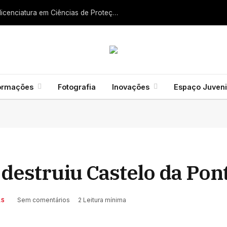
Liga dos Bombeiros quer fazer nascer licenciatura em Ciências de Proteção Civil e Bombeiros
ormações
Fotografia
Inovações
Espaço Juveni
 destruiu Castelo da Pon
Sem comentários
2 Leitura mínima
AS