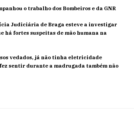
ompanhou o trabalho dos Bombeiros e da GNR
lícia Judiciária de Braga esteve a investigar
ue há fortes suspeitas de mão humana na
ssos vedados, já não tinha eletricidade
e fez sentir durante a madrugada também não