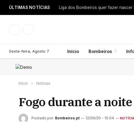
ÚLTIMAS NOTÍCIAS
Facebook
Instagram
Sexta-feira, Agosto 7
Início
Bombeiros
Inf
Início
»
Notícias
Fogo durante a noite
Postado por:
Bombeiros.pt
12/06/20 - 10:04
NOTÍCI