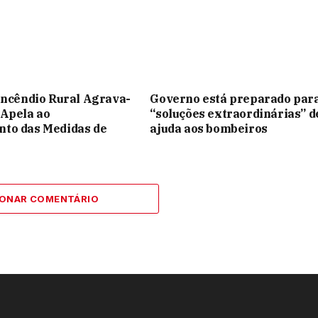
Incêndio Rural Agrava-
Governo está preparado par
 Apela ao
“soluções extraordinárias” d
to das Medidas de
ajuda aos bombeiros
IONAR COMENTÁRIO