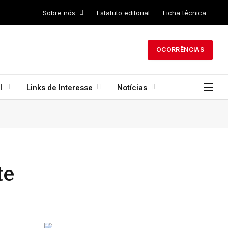
Sobre nós
Estatuto editorial
Ficha técnica
OCORRÊNCIAS
l
Links de Interesse
Notícias
te