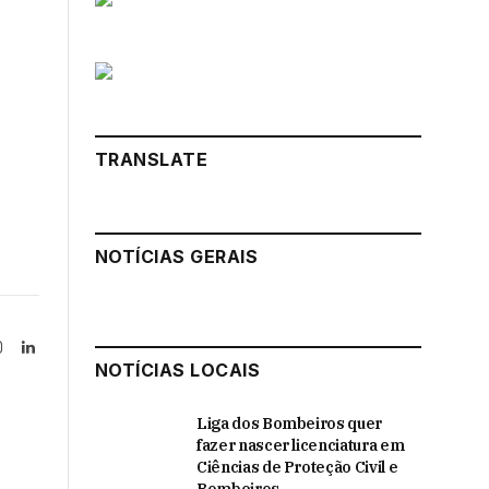
TRANSLATE
NOTÍCIAS GERAIS
Instagram
LinkedIn
NOTÍCIAS LOCAIS
tter)
Liga dos Bombeiros quer
fazer nascer licenciatura em
Ciências de Proteção Civil e