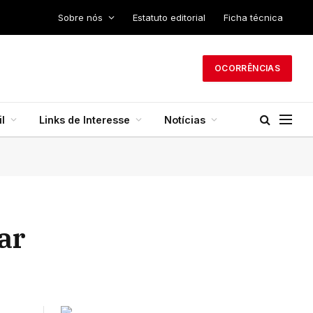
Sobre nós
Estatuto editorial
Ficha técnica
OCORRÊNCIAS
l
Links de Interesse
Notícias
ar