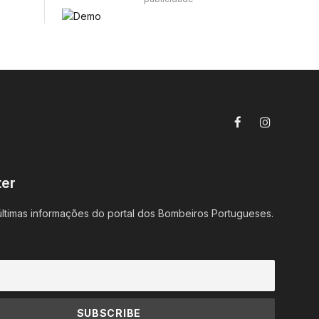
Facebook
Instagram
ter
ltimas informações do portal dos Bombeiros Portugueses.