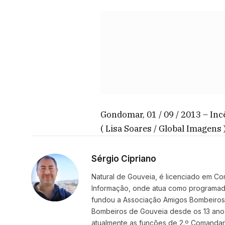
Gondomar, 01 / 09 / 2013 – In
( Lisa Soares / Global Imagens 
Sérgio Cipriano
Natural de Gouveia, é licenciado em Co
Informação, onde atua como programador
fundou a Associação Amigos BombeirosDi
Bombeiros de Gouveia desde os 13 ano
atualmente as funções de 2.º Comanda