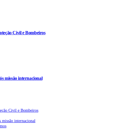
oteção Civil e Bombeiros
s missão internacional
teção Civil e Bombeiros
 missão internacional
emos