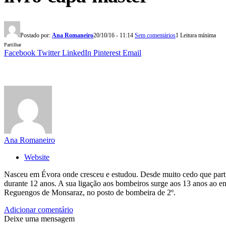
Postado por:
Ana Romaneiro
20/10/16 - 11:14
Sem comentários
1 Leitura mínima
Partilhar
Facebook
Twitter
LinkedIn
Pinterest
Email
Ana Romaneiro
Website
Nasceu em Évora onde cresceu e estudou. Desde muito cedo que partilh
durante 12 anos. A sua ligação aos bombeiros surge aos 13 anos ao e
Reguengos de Monsaraz, no posto de bombeira de 2º.
Adicionar comentário
Deixe uma mensagem