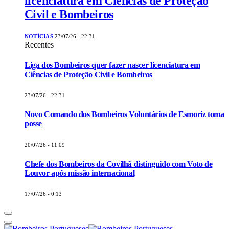
licenciatura em Ciências de Proteção
Civil e Bombeiros
NOTÍCIAS
23/07/26 - 22:31
Recentes
Liga dos Bombeiros quer fazer nascer licenciatura em
Ciências de Proteção Civil e Bombeiros
23/07/26 - 22:31
Novo Comando dos Bombeiros Voluntários de Esmoriz toma
posse
20/07/26 - 11:09
Chefe dos Bombeiros da Covilhã distinguido com Voto de
Louvor após missão internacional
17/07/26 - 0:13