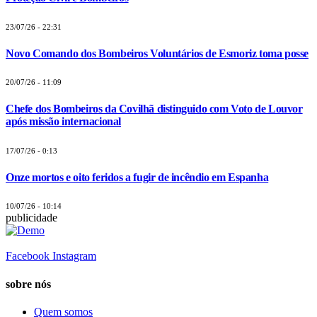
23/07/26 - 22:31
Novo Comando dos Bombeiros Voluntários de Esmoriz toma posse
20/07/26 - 11:09
Chefe dos Bombeiros da Covilhã distinguido com Voto de Louvor
após missão internacional
17/07/26 - 0:13
Onze mortos e oito feridos a fugir de incêndio em Espanha
10/07/26 - 10:14
publicidade
Facebook
Instagram
sobre nós
Quem somos