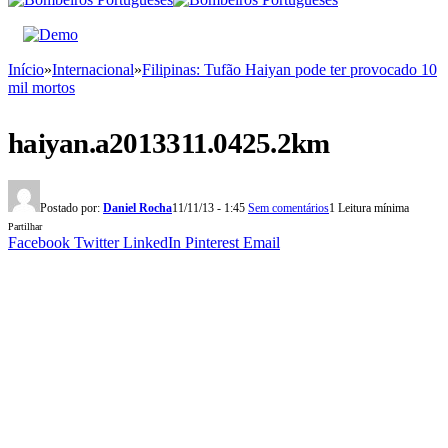
Início
»
Internacional
»
Filipinas: Tufão Haiyan pode ter provocado 10
mil mortos
haiyan.a2013311.0425.2km
Postado por:
Daniel Rocha
11/11/13 - 1:45
Sem comentários
1 Leitura mínima
Partilhar
Facebook
Twitter
LinkedIn
Pinterest
Email