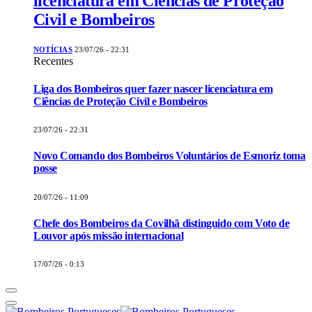
licenciatura em Ciências de Proteção
Civil e Bombeiros
NOTÍCIAS
23/07/26 - 22:31
Recentes
Liga dos Bombeiros quer fazer nascer licenciatura em
Ciências de Proteção Civil e Bombeiros
23/07/26 - 22:31
Novo Comando dos Bombeiros Voluntários de Esmoriz toma
posse
20/07/26 - 11:09
Chefe dos Bombeiros da Covilhã distinguido com Voto de
Louvor após missão internacional
17/07/26 - 0:13