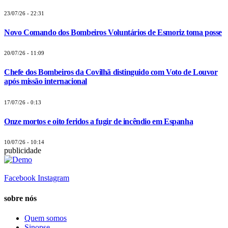
23/07/26 - 22:31
Novo Comando dos Bombeiros Voluntários de Esmoriz toma posse
20/07/26 - 11:09
Chefe dos Bombeiros da Covilhã distinguido com Voto de Louvor
após missão internacional
17/07/26 - 0:13
Onze mortos e oito feridos a fugir de incêndio em Espanha
10/07/26 - 10:14
publicidade
Facebook
Instagram
sobre nós
Quem somos
Sinopse