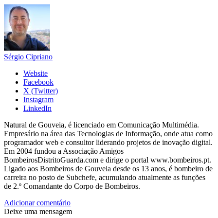
Sérgio Cipriano
Website
Facebook
X (Twitter)
Instagram
LinkedIn
Natural de Gouveia, é licenciado em Comunicação Multimédia.
Empresário na área das Tecnologias de Informação, onde atua como
programador web e consultor liderando projetos de inovação digital.
Em 2004 fundou a Associação Amigos
BombeirosDistritoGuarda.com e dirige o portal www.bombeiros.pt.
Ligado aos Bombeiros de Gouveia desde os 13 anos, é bombeiro de
carreira no posto de Subchefe, acumulando atualmente as funções
de 2.º Comandante do Corpo de Bombeiros.
Adicionar comentário
Deixe uma mensagem