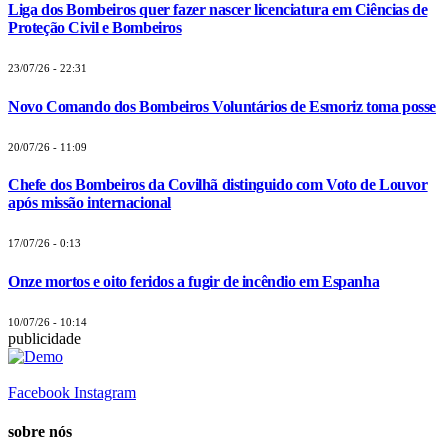
Liga dos Bombeiros quer fazer nascer licenciatura em Ciências de
Proteção Civil e Bombeiros
23/07/26 - 22:31
Novo Comando dos Bombeiros Voluntários de Esmoriz toma posse
20/07/26 - 11:09
Chefe dos Bombeiros da Covilhã distinguido com Voto de Louvor
após missão internacional
17/07/26 - 0:13
Onze mortos e oito feridos a fugir de incêndio em Espanha
10/07/26 - 10:14
publicidade
Facebook
Instagram
sobre nós