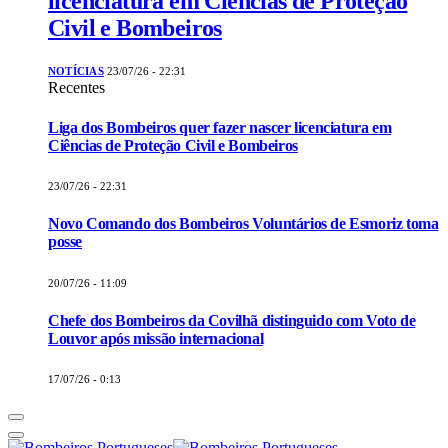
licenciatura em Ciências de Proteção
Civil e Bombeiros
NOTÍCIAS
23/07/26 - 22:31
Recentes
Liga dos Bombeiros quer fazer nascer licenciatura em
Ciências de Proteção Civil e Bombeiros
23/07/26 - 22:31
Novo Comando dos Bombeiros Voluntários de Esmoriz toma
posse
20/07/26 - 11:09
Chefe dos Bombeiros da Covilhã distinguido com Voto de
Louvor após missão internacional
17/07/26 - 0:13