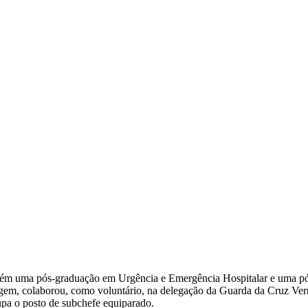
bém uma pós-graduação em Urgência e Emergência Hospitalar e uma pó
magem, colaborou, como voluntário, na delegação da Guarda da Cruz Ver
pa o posto de subchefe equiparado.