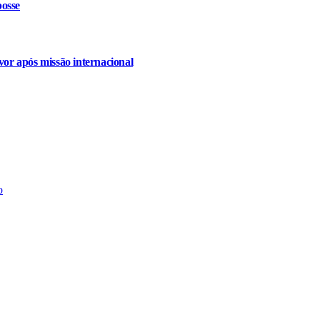
osse
or após missão internacional
o