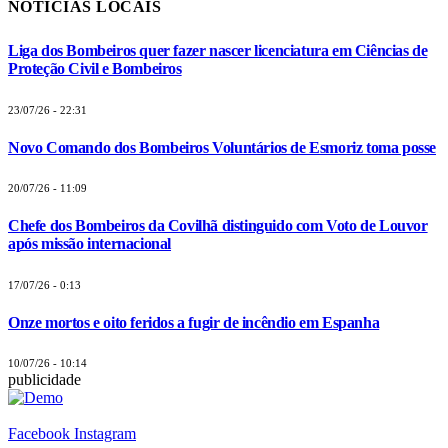
NOTÍCIAS LOCAIS
Liga dos Bombeiros quer fazer nascer licenciatura em Ciências de
Proteção Civil e Bombeiros
23/07/26 - 22:31
Novo Comando dos Bombeiros Voluntários de Esmoriz toma posse
20/07/26 - 11:09
Chefe dos Bombeiros da Covilhã distinguido com Voto de Louvor
após missão internacional
17/07/26 - 0:13
Onze mortos e oito feridos a fugir de incêndio em Espanha
10/07/26 - 10:14
publicidade
Facebook
Instagram