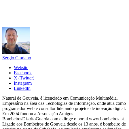
Sérgio Cipriano
Website
Facebook
X (Twitter)
Instagram
LinkedIn
Natural de Gouveia, é licenciado em Comunicação Multimédia.
Empresário na área das Tecnologias de Informação, onde atua como
programador web e consultor liderando projetos de inovação digital.
Em 2004 fundou a Associação Amigos
BombeirosDistritoGuarda.com e dirige o portal www.bombeiros.pt.
Ligado aos Bombeiros de Gouveia desde os 13 anos, é bombeiro de