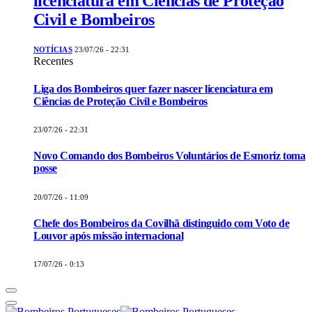
licenciatura em Ciências de Proteção
Civil e Bombeiros
NOTÍCIAS
23/07/26 - 22:31
Recentes
Liga dos Bombeiros quer fazer nascer licenciatura em
Ciências de Proteção Civil e Bombeiros
23/07/26 - 22:31
Novo Comando dos Bombeiros Voluntários de Esmoriz toma
posse
20/07/26 - 11:09
Chefe dos Bombeiros da Covilhã distinguido com Voto de
Louvor após missão internacional
17/07/26 - 0:13