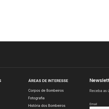
Newslet
S
ÁREAS DE INTERESSE
Corpos de Bombeiros
Receba as ú
Fotografia
Email
História dos Bombeiros