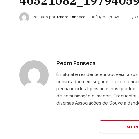
46521082_1979405
Postado por:
Pedro Fonseca
18/11/18 - 20:45
Pedro Fonseca
É natural e residente em Gouveia, a sua 
consultadoria em seguros. Desde tenra
permanecido alguns anos nos quadros, t
de comunicação e imagem. Frequentou a
diversas Associações de Gouveia dando
ADIC