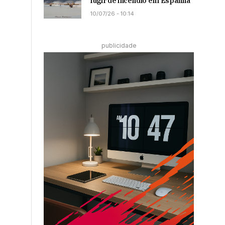
fugir de incêndio em Espanha
10/07/26 - 10:14
publicidade