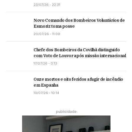
23/07/26 - 22:31
Novo Comando dos Bombeiros Voluntários de
Esmoriz toma posse
20/07/26 - 11:09
Chefe dos Bombeiros da Covilhã distinguido
com Voto de Louvor após missão internacional
17/07/26 - 0:13
Onze mortos e oito feridos a fugir de incêndio
em Espanha
10/07/26 - 10:14
publicidade