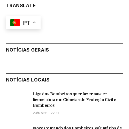
TRANSLATE
PT
NOTÍCIAS GERAIS
NOTÍCIAS LOCAIS
Liga dos Bombeiros quer fazer nascer
licenciatura em Ciências de Proteção Civil e
Bombeiros
23/07/26 - 22:31
Novo Comando dos Bombeiros Voluntários de