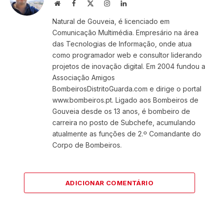
Website
Facebook
X
Instagram
LinkedIn
(Twitter)
Natural de Gouveia, é licenciado em
Comunicação Multimédia. Empresário na área
das Tecnologias de Informação, onde atua
como programador web e consultor liderando
projetos de inovação digital. Em 2004 fundou a
Associação Amigos
BombeirosDistritoGuarda.com e dirige o portal
www.bombeiros.pt. Ligado aos Bombeiros de
Gouveia desde os 13 anos, é bombeiro de
carreira no posto de Subchefe, acumulando
atualmente as funções de 2.º Comandante do
Corpo de Bombeiros.
ADICIONAR COMENTÁRIO