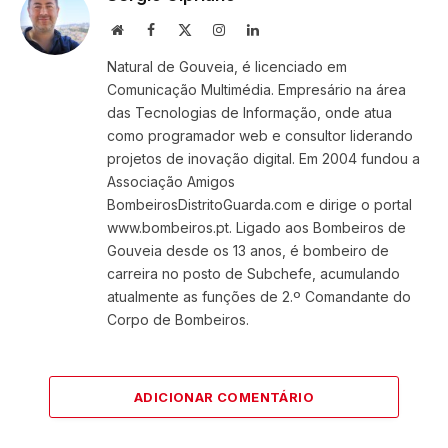
Website
Facebook
X
Instagram
LinkedIn
(Twitter)
Natural de Gouveia, é licenciado em
Comunicação Multimédia. Empresário na área
das Tecnologias de Informação, onde atua
como programador web e consultor liderando
projetos de inovação digital. Em 2004 fundou a
Associação Amigos
BombeirosDistritoGuarda.com e dirige o portal
www.bombeiros.pt. Ligado aos Bombeiros de
Gouveia desde os 13 anos, é bombeiro de
carreira no posto de Subchefe, acumulando
atualmente as funções de 2.º Comandante do
Corpo de Bombeiros.
ADICIONAR COMENTÁRIO