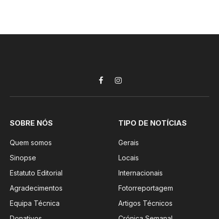
Facebook
Instagram
SOBRE NÓS
TIPO DE NOTÍCIAS
Quem somos
Gerais
Sinopse
Locais
Estatuto Editorial
Internacionais
Agradecimentos
Fotorreportagem
Equipa Técnica
Artigos Técnicos
Donativos
Crónica Semanal