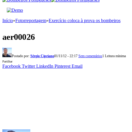
Início
»
Fotorreportagem
»
Exercício coloca à prova os bombeiros
aer00026
Postado por:
Sérgio Cipriano
01/11/12 - 22:17
Sem comentários
1 Leitura mínima
Partilhar
Facebook
Twitter
LinkedIn
Pinterest
Email