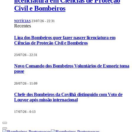
licenciatura em Ciências de Proteção
Civil e Bombeiros
NOTÍCIAS
23/07/26 - 22:31
Recentes
Liga dos Bombeiros quer fazer nascer licenciatura em
Ciências de Proteção Civil e Bombeiros
23/07/26 - 22:31
Novo Comando dos Bombeiros Voluntários de Esmoriz toma
posse
20/07/26 - 11:09
Chefe dos Bombeiros da Covilhã distinguido com Voto de
Louvor após missão internacional
17/07/26 - 0:13