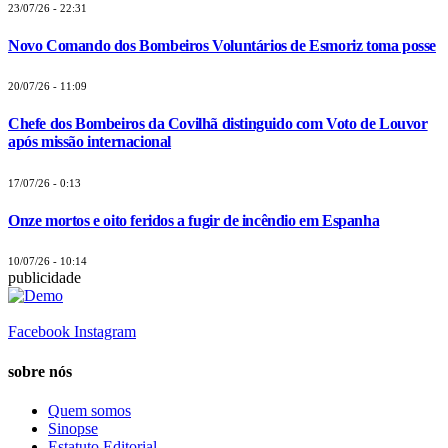
23/07/26 - 22:31
Novo Comando dos Bombeiros Voluntários de Esmoriz toma posse
20/07/26 - 11:09
Chefe dos Bombeiros da Covilhã distinguido com Voto de Louvor
após missão internacional
17/07/26 - 0:13
Onze mortos e oito feridos a fugir de incêndio em Espanha
10/07/26 - 10:14
publicidade
Facebook
Instagram
sobre nós
Quem somos
Sinopse
Estatuto Editorial