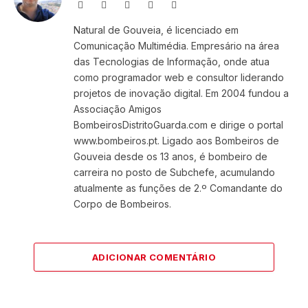
Website
Facebook
X
Instagram
LinkedIn
(Twitter)
Natural de Gouveia, é licenciado em
Comunicação Multimédia. Empresário na área
das Tecnologias de Informação, onde atua
como programador web e consultor liderando
projetos de inovação digital. Em 2004 fundou a
Associação Amigos
BombeirosDistritoGuarda.com e dirige o portal
www.bombeiros.pt. Ligado aos Bombeiros de
Gouveia desde os 13 anos, é bombeiro de
carreira no posto de Subchefe, acumulando
atualmente as funções de 2.º Comandante do
Corpo de Bombeiros.
ADICIONAR COMENTÁRIO