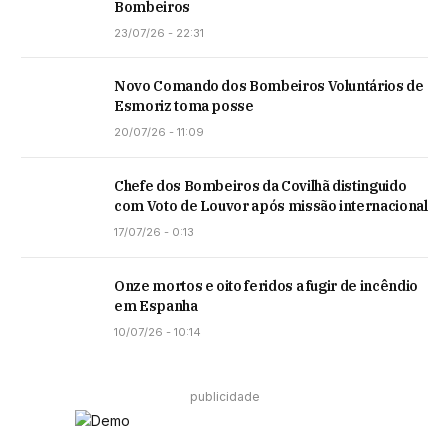
Bombeiros
23/07/26 - 22:31
Novo Comando dos Bombeiros Voluntários de
Esmoriz toma posse
20/07/26 - 11:09
Chefe dos Bombeiros da Covilhã distinguido
com Voto de Louvor após missão internacional
17/07/26 - 0:13
Onze mortos e oito feridos a fugir de incêndio
em Espanha
10/07/26 - 10:14
publicidade