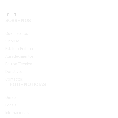
Facebook
Instagram
SOBRE NÓS
Quem somos
Sinopse
Estatuto Editorial
Agradecimentos
Equipa Técnica
Donativos
Contactos
TIPO DE NOTÍCIAS
Gerais
Locais
Internacionais