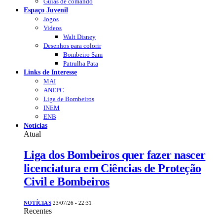
Guias de comando
Espaço Juvenil
Jogos
Videos
Walt Disney
Desenhos para colorir
Bombeiro Sam
Patrulha Pata
Links de Interesse
MAI
ANEPC
Liga de Bombeiros
INEM
ENB
Notícias
Atual
Liga dos Bombeiros quer fazer nascer
licenciatura em Ciências de Proteção
Civil e Bombeiros
NOTÍCIAS
23/07/26 - 22:31
Recentes