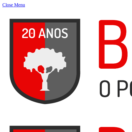
Close Menu