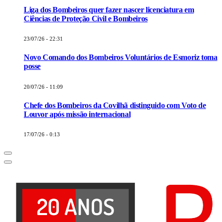
Liga dos Bombeiros quer fazer nascer licenciatura em
Ciências de Proteção Civil e Bombeiros
23/07/26 - 22:31
Novo Comando dos Bombeiros Voluntários de Esmoriz toma
posse
20/07/26 - 11:09
Chefe dos Bombeiros da Covilhã distinguido com Voto de
Louvor após missão internacional
17/07/26 - 0:13