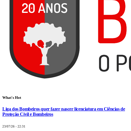
What's Hot
Liga dos Bombeiros quer fazer nascer licenciatura em Ciências de
Proteção Civil e Bombeiros
23/07/26 - 22:31