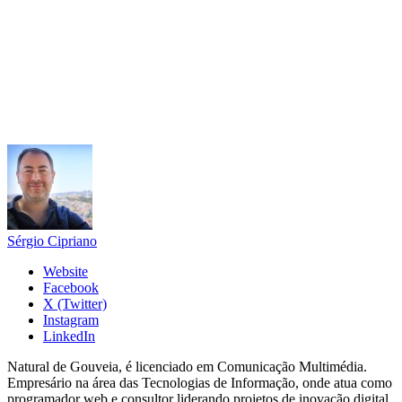
Sérgio Cipriano
Website
Facebook
X (Twitter)
Instagram
LinkedIn
Natural de Gouveia, é licenciado em Comunicação Multimédia.
Empresário na área das Tecnologias de Informação, onde atua como
programador web e consultor liderando projetos de inovação digital.