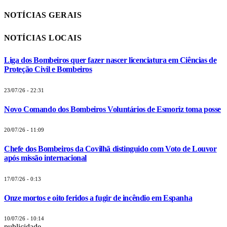
NOTÍCIAS GERAIS
NOTÍCIAS LOCAIS
Liga dos Bombeiros quer fazer nascer licenciatura em Ciências de
Proteção Civil e Bombeiros
23/07/26 - 22:31
Novo Comando dos Bombeiros Voluntários de Esmoriz toma posse
20/07/26 - 11:09
Chefe dos Bombeiros da Covilhã distinguido com Voto de Louvor
após missão internacional
17/07/26 - 0:13
Onze mortos e oito feridos a fugir de incêndio em Espanha
10/07/26 - 10:14
publicidade